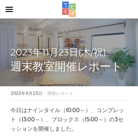
週次教室
スタッフ紹介
アクセス
2023年11月23日(木/祝)
週末教室開催レポート
ロボット教室
お問い合わせ
·
2023年11月23日
開催レポート
今日はナインタイル（10:00～）、コンプレッ
ト（13:00～）、ブロックス（15:00～）の3セ
ッションを開催しました。